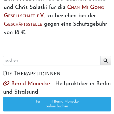
und Chris Saleski für die
Chan Mi Gong
Gesellschaft e.V.
, zu beziehen bei der
Geschäftsstelle
gegen eine Schutzgebühr
von 18 €.
Die Therapeut:innen
Bernd Monecke
- Heilpraktiker in Berlin
und Stralsund
Termin mit Bernd Monecke
online buchen