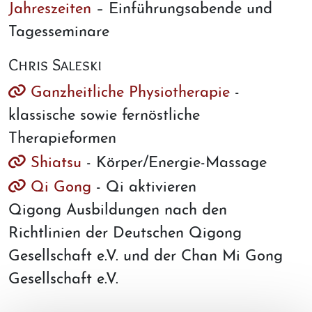
Jahreszeiten
– Einführungsabende und
Tagesseminare
Chris Saleski
Ganzheitliche Physiotherapie
-
klassische sowie fernöstliche
Therapieformen
Shiatsu
- Körper/Energie-Massage
Qi Gong
- Qi aktivieren
Qigong Ausbildungen nach den
Richtlinien der Deutschen Qigong
Gesellschaft e.V. und der Chan Mi Gong
Gesellschaft e.V.